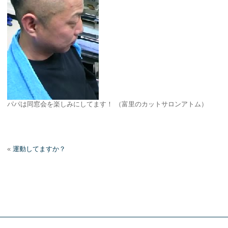
パパは同窓会を楽しみにしてます！ （富里のカットサロンアトム）
«
運動してますか？