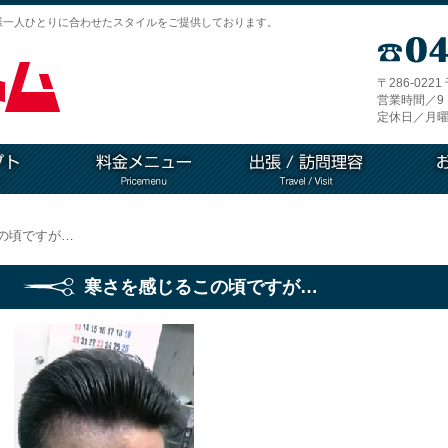
様一人ひとりに合わせたスタイルをご提供しております。
〒286-022
営業時間／9：
定休日／月曜
の頃ですが…
寒さを感じるこの頃ですが…