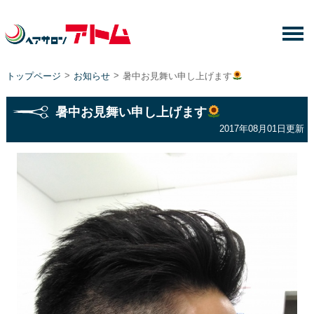
>
>
トップページ
お知らせ
暑中お見舞い申し上げます
暑中お見舞い申し上げます
2017年08月01日更新