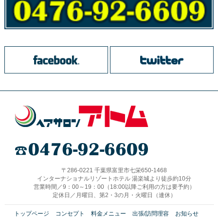
〒286-0221 千葉県富里市七栄650-1468
インターナショナルリゾートホテル 湯楽城より徒歩約10分
営業時間／9：00～19：00（18:00以降ご利用の方は要予約）
定休日／月曜日、第2・3の月・火曜日（連休）
トップページ
コンセプト
料金メニュー
出張/訪問理容
お知らせ