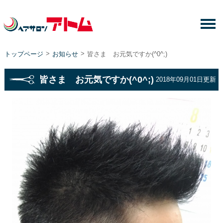
>
>
トップページ
お知らせ
皆さま お元気ですか(^0^;)
皆さま お元気ですか(^0^;)
2018年09月01日更新