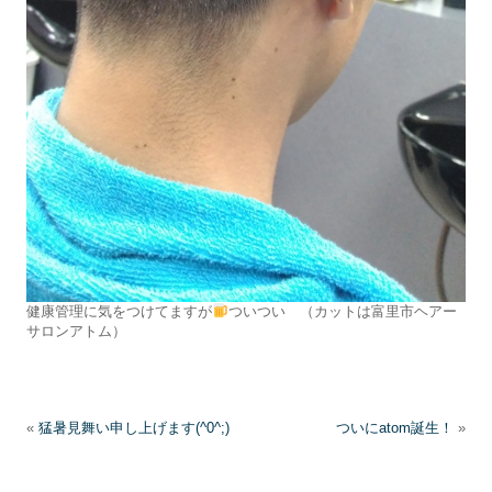
健康管理に気をつけてますが
ついつい （カットは富里市ヘアー
サロンアトム）
«
猛暑見舞い申し上げます(^0^;)
ついにatom誕生！
»