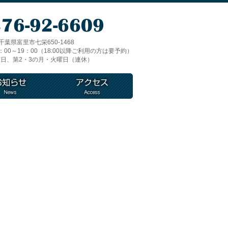
1 千葉県富里市七栄650-1468
00～19：00（18:00以降ご利用の方は要予約）
日、第2・3の月・火曜日（連休）