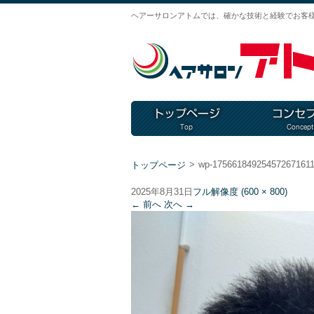
ヘアーサロンアトムでは、確かな技術と経験でお客
>
wp-175661849254572671611
トップページ
2025年8月31日
フル解像度 (600 × 800)
←
前へ
次へ
→