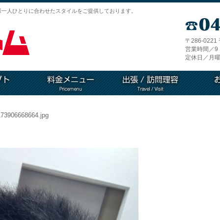
様一人ひとりに合わせたスタイルをご提供しております。
〒286-022
営業時間／9：
定休日／月曜
73906668664.jpg