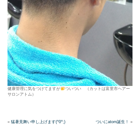
健康管理に気をつけてますが
ついつい （カットは富里市ヘアー
サロンアトム）
«
猛暑見舞い申し上げます(^0^;)
ついにatom誕生！
»