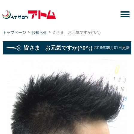
>
>
トップページ
お知らせ
皆さま お元気ですか(^0^;)
皆さま お元気ですか(^0^;)
2018年09月01日更新