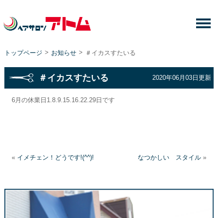
>
>
トップページ
お知らせ
＃イカスすたいる
＃イカスすたいる
2020年06月03日更新
6月の休業日1.8.9.15.16.22.29日です
«
イメチェン！どうです!(^^)!
なつかしい スタイル
»