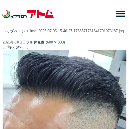
>
img_2025-07-05-15-46-27-1768571761841701076187.jpg
トップページ
2025年8月1日
フル解像度 (600 × 800)
←
前へ
次へ
→