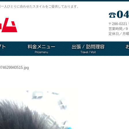
様一人ひとりに合わせたスタイルをご提供しております。
〒286-022
営業時間／9：
定休日／月曜
74629940515.jpg