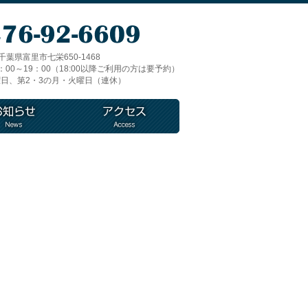
1 千葉県富里市七栄650-1468
00～19：00（18:00以降ご利用の方は要予約）
日、第2・3の月・火曜日（連休）