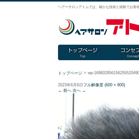
ヘアーサロンアトムでは、確かな技術と経験でお客
>
wp-168602856156255520490
トップページ
2023年6月6日
フル解像度 (600 × 800)
←
前へ
次へ
→